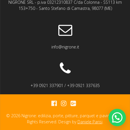
NIGRONE SRL - p.iva 03212310837 C/da Colonna - SS113 km
153+750 - Santo Stefano di Camastra, 98077 (ME)
info@nigrone.it
+39 0921 337901 / +39 0921 337635
© 2026 Nigrone: edilizia, porte, pitture, parquet e pavimenti. All
Rights Reserved. Design by
Daniele Parisi
.