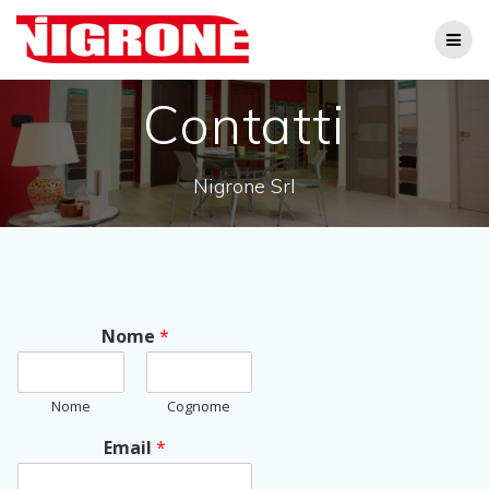
Salta
al
contenuto
Contatti
Nigrone Srl
Nome
*
Nome
Cognome
Email
*